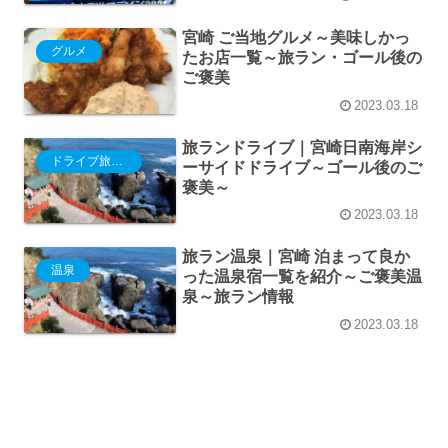
宮崎 ご当地グルメ～美味しかっ
グルメ
たお店一覧～旅ラン・ゴール後の
ご褒美
2023.03.18
旅ランドライブ｜宮崎日南海岸シ
ドライブ旅行プラン
ーサイドドライブ～ゴール後のご
褒美～
2023.03.18
旅ラン温泉｜宮崎 泊まって良か
温泉
った温泉宿一覧を紹介～ご褒美温
泉～旅ラン情報
2023.03.18